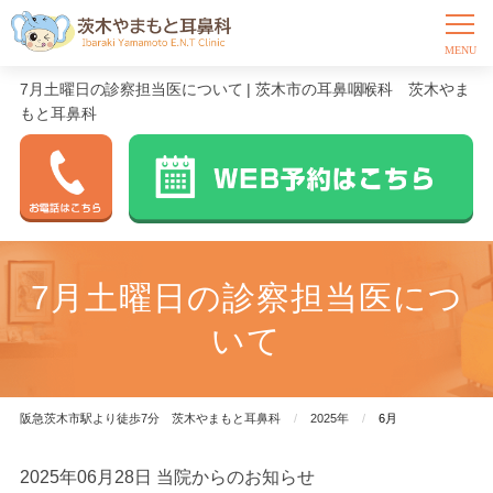
7月土曜日の診察担当医について | 茨木市の耳鼻咽喉科 茨木やま
もと耳鼻科
7月土曜日の診察担当医につ
いて
阪急茨木市駅より徒歩7分 茨木やまもと耳鼻科
2025年
6月
2025年06月28日
当院からのお知らせ