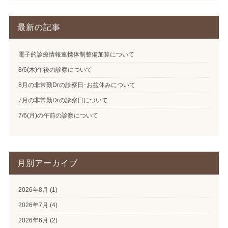
最新の記事
電子的診療情報連携体制整備加算について
8/6(木)午後の診察について
8月の非常勤Drの診察日･お盆休みについて
7月の非常勤Drの診察日について
7/6(月)の午前の診察について
月別アーカイブ
2026年8月
(1)
2026年7月
(4)
2026年6月
(2)